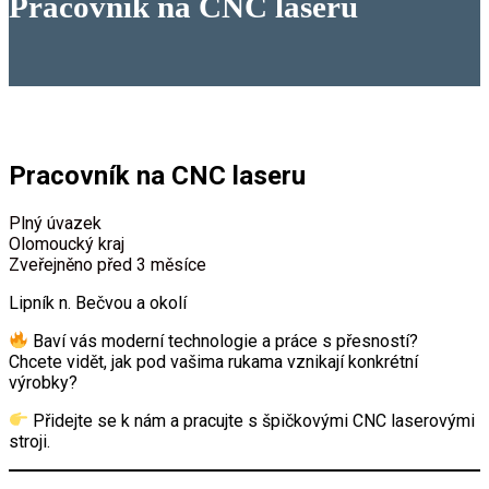
Pracovník na CNC laseru
Pracovník na CNC laseru
Plný úvazek
Olomoucký kraj
Zveřejněno před 3 měsíce
Lipník n. Bečvou a okolí
Baví vás moderní technologie a práce s přesností?
Chcete vidět, jak pod vašima rukama vznikají konkrétní
výrobky?
Přidejte se k nám a pracujte s špičkovými CNC laserovými
stroji.