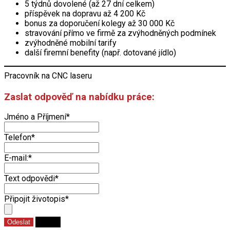
5 týdnů dovolené (až 27 dní celkem)
příspěvek na dopravu až 4 200 Kč
bonus za doporučení kolegy až 30 000 Kč
stravování přímo ve firmě za zvýhodněných podmínek
zvýhodněné mobilní tarify
další firemní benefity (např. dotované jídlo)
Pracovník na CNC laseru
Zaslat odpověď na nabídku práce:
Jméno a Příjmení
*
Telefon
*
E-mail:
*
Text odpovědi
*
Připojit životopis
*
Odeslat
Close