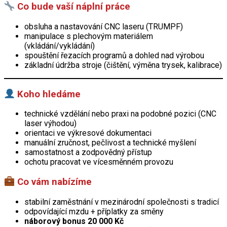
Co bude vaší náplní práce
obsluha a nastavování CNC laseru (TRUMPF)
manipulace s plechovým materiálem
(vkládání/vykládání)
spouštění řezacích programů a dohled nad výrobou
základní údržba stroje (čištění, výměna trysek, kalibrace)
Koho hledáme
technické vzdělání nebo praxi na podobné pozici (CNC
laser výhodou)
orientaci ve výkresové dokumentaci
manuální zručnost, pečlivost a technické myšlení
samostatnost a zodpovědný přístup
ochotu pracovat ve vícesměnném provozu
Co vám nabízíme
stabilní zaměstnání v mezinárodní společnosti s tradicí
odpovídající mzdu + příplatky za směny
náborový bonus 20 000 Kč